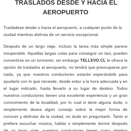
TRASLADOS DESDE Y HACIA EL
AEROPUERTO
Trasládese desde o hacia el aeropuerto, a cualquier punto de la
ciudad mientras disfruta de un servicio excepcional.
Después de un largo viaje, incluso la tarea más simple parece
insuperable. Aquellas largas colas para conseguir un taxi, pueden
convertirse en un tormento, sin embargo
TELLEVO.CL
le ofrece la
opción de traslados al aeropuerto, no tendrá que preocuparse por
nada, ya que nuestros conductores estarán esperándole para
ayudarlo con lo que necesite, desde estar a la hora adecuada y en
el lugar indicado, hasta llevarlo a su lugar de destino. Todos
nuestros conductores tienen una excelente experiencia y un gran
conocimiento de la localidad, por lo cual si tiene alguna duda, o
simplemente desea algún consejo sobre la mejor forma de
conocer y disfrutar de la ciudad, no dude en preguntarlo. Tanto si
prefiere escuchar música, hablar o simplemente dormir después
de un largo viaje, nuestros conductores tienen como objetivo